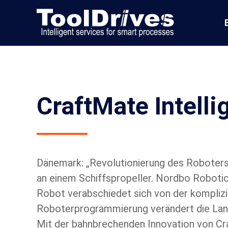
CraftMate Intelli
Dänemark: „Revolutionierung des Roboters
an einem Schiffspropeller. Nordbo Roboti
Robot verabschiedet sich von der komplizi
Roboterprogrammierung verändert die Lands
Mit der bahnbrechenden Innovation von Cr