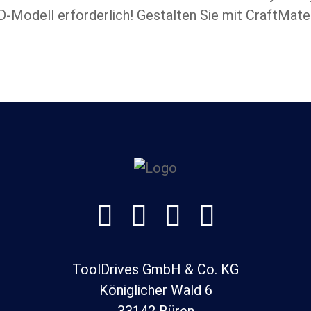
Modell erforderlich! Gestalten Sie mit CraftMate




ToolDrives GmbH & Co. KG
Königlicher Wald 6