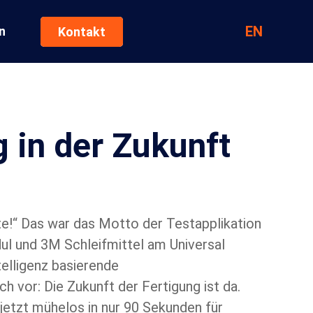
EN
n
Kontakt
g in der Zukunft
e!“ Das war das Motto der Testapplikation
l und 3M Schleifmittel am Universal
elligenz basierende
 vor: Die Zukunft der Fertigung ist da.
etzt mühelos in nur 90 Sekunden für