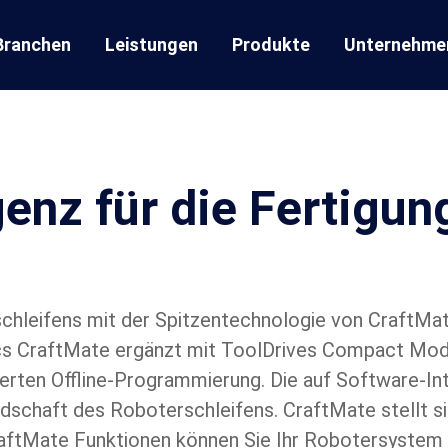
Branchen
Leistungen
Produkte
Unternehme
genz für die Fertigun
chleifens mit der Spitzentechnologie von CraftMat
cs CraftMate ergänzt mit ToolDrives Compact Modu
erten Offline-Programmierung. Die auf Software-Int
chaft des Roboterschleifens. CraftMate stellt sich
aftMate Funktionen können Sie Ihr Robotersystem j