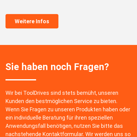
Weitere Infos
Sie haben noch Fragen?
Wir bei ToolDrives sind stets bemüht, unseren
Kunden den bestmöglichen Service zu bieten.
Wenn Sie Fragen zu unseren Produkten haben oder
ein individuelle Beratung für ihren speziellen
Anwendungsfall benötigen, nutzen Sie bitte das
nachstehende Kontaktformular. Wir werden uns so